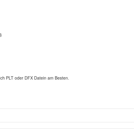
B
sich PLT oder DFX Datein am Besten.