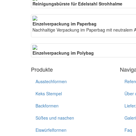
Reinigungsbürste für Edelstahl Strohhalme
Einzelverpackung im Paperbag
Nachhaltige Verpackung im Paperbag mit neutralem A
Einzelverpackung im Polybag
Produkte
Naviga
Ausstechformen
Refer
Keks Stempel
Über 
Backformen
Liefer
Süßes und naschen
Galer
Eiswürfelformen
Faq