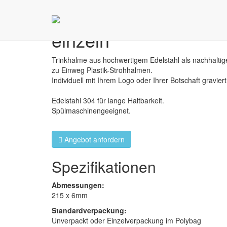
Edelstahl Strohhalm
einzeln
Trinkhalme aus hochwertigem Edelstahl als nachhaltige
zu Einweg Plastik-Strohhalmen.
Individuell mit Ihrem Logo oder Ihrer Botschaft graviert
Edelstahl 304 für lange Haltbarkeit.
Spülmaschinengeeignet.
Angebot anfordern
Spezifikationen
Abmessungen:
215 x 6mm
Standardverpackung:
Unverpackt oder Einzelverpackung im Polybag