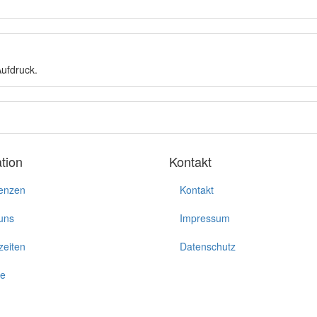
ufdruck.
tion
Kontakt
enzen
Kontakt
uns
Impressum
zeiten
Datenschutz
ie