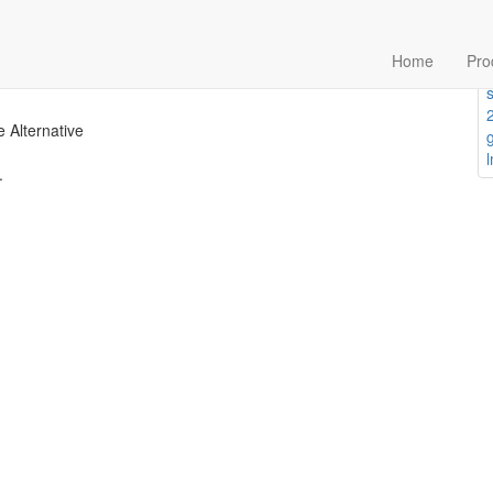
 215 x 6 mm gerade
Home
Pro
 Alternative
.