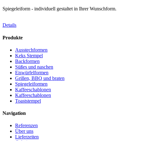
Spiegeleiform - individuell gestaltet in Ihrer Wunschform.
Details
Produkte
Ausstechformen
Keks Stempel
Backformen
Süßes und naschen
Eiswürfelformen
Grillen, BBQ und braten
Spiegeleiformen
Kaffeeschablonen
Kaffeeschablonen
Toaststempel
Navigation
Referenzen
Über uns
Lieferzeiten