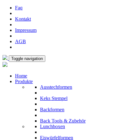
Faq
Kontakt
Impressum
AGB
Toggle navigation
Home
Produkte
Ausstechformen
Keks Stempel
Backformen
Back Tools & Zubehör
Lunchboxen
Eiswürfelformen