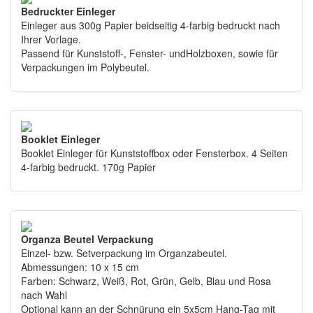
Bedruckter Einleger
Einleger aus 300g Papier beidseitig 4-farbig bedruckt nach
Ihrer Vorlage.
Passend für Kunststoff-, Fenster- undHolzboxen, sowie für
Verpackungen im Polybeutel.
Booklet Einleger
Booklet Einleger für Kunststoffbox oder Fensterbox. 4 Seiten
4-farbig bedruckt. 170g Papier
Organza Beutel Verpackung
Einzel- bzw. Setverpackung im Organzabeutel.
Abmessungen: 10 x 15 cm
Farben: Schwarz, Weiß, Rot, Grün, Gelb, Blau und Rosa
nach Wahl
Optional kann an der Schnürung ein 5x5cm Hang-Tag mit